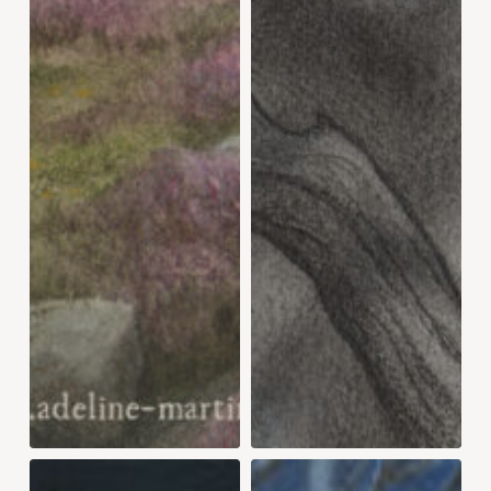
DISGRÂCE
COTTAGE