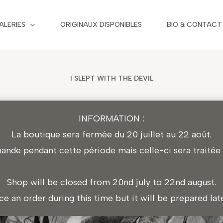
ALERIES
ORIGINAUX DISPONIBLES
BIO & CONTACT
I SLEPT WITH THE DEVIL
INFORMATION :
La boutique sera fermée du 20 juillet au 22 août.
de pendant cette période mais celle-ci sera traitée l
Shop will be closed from 20nd july to 22nd august.
ace an order during this time but it will be prepared la