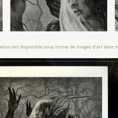
bd
b
ration est disponible sous forme de tirages d’art dans 