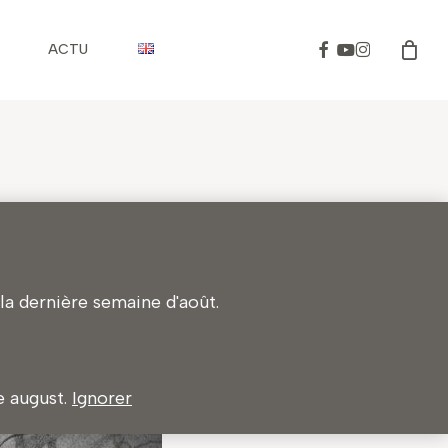
Facebook
Youtube
Instagram
ACTU
a dernière semaine d'août.
te august.
Ignorer