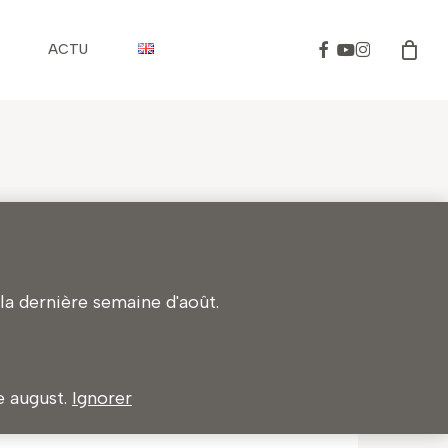
Facebook
Youtube
Instagram
ACTU
a dernière semaine d'août.
te august.
Ignorer