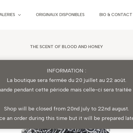
ALERIES
ORIGINAUX DISPONIBLES
BIO & CONTACT
THE SCENT OF BLOOD AND HONEY
INFORMATION :
La boutique sera fermée du 20 juillet au 22 août.
L’Odeur du Sang et du Miel
de pendant cette période mais celle-ci sera traitée l
Shop will be closed from 20nd july to 22nd august.
ace an order during this time but it will be prepared la