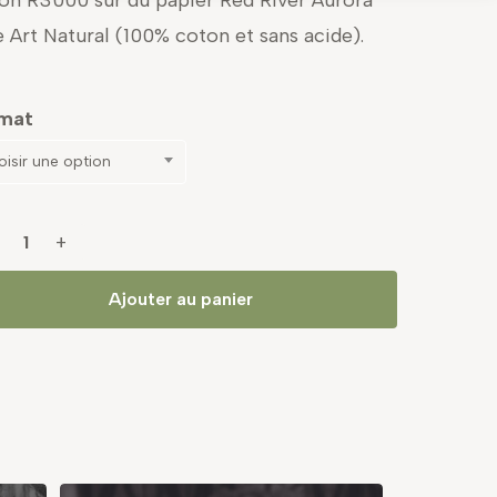
on R3000 sur du papier Red River Aurora
e Art Natural (100% coton et sans acide).
mat
isir une option
Ajouter au panier