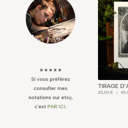
★★★★★
Si vous préférez
TIRAGE D’
consulter mes
25,00
€
–
45
notations sur etsy,
c'est
PAR ICI
.