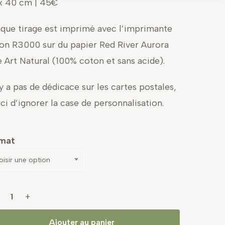
x 40 cm | 45€
que tirage est imprimé avec l’imprimante
on R3000 sur du papier Red River Aurora
e Art Natural (100% coton et sans acide).
’y a pas de dédicace sur les cartes postales,
ci d’ignorer la case de personnalisation.
mat
isir une option
Ajouter au panier