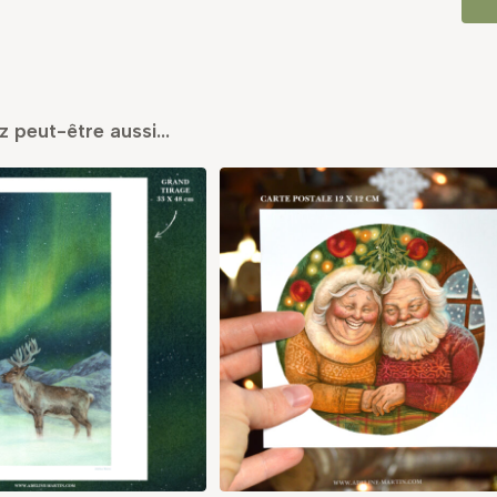
z peut-être aussi…