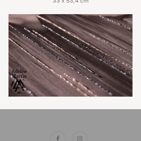
33 x 53,4 cm
facebook
instagram