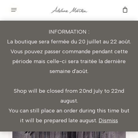
Skip
Menu
to
main
INFORMATION :
content
YŌKAI AMEONNA
La boutique sera fermée du 20 juillet au 22 août.
Vous pouvez passer commande pendant cette
période mais celle-ci sera traitée la dernière
semaine d'août.
Shop will be closed from 20nd july to 22nd
august.
You can still place an order during this time but
it will be prepared late august.
Dismiss