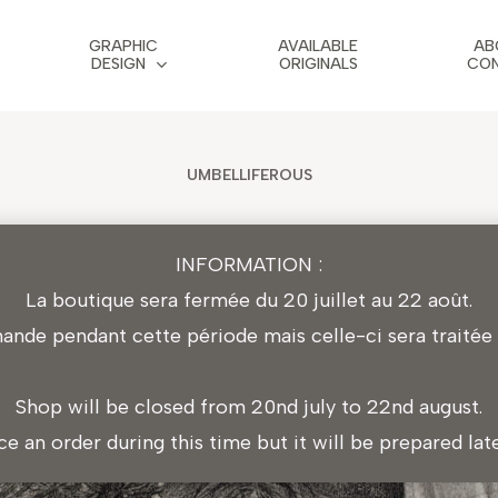
GRAPHIC
AVAILABLE
AB
DESIGN
ORIGINALS
CO
UMBELLIFEROUS
INFORMATION :
La boutique sera fermée du 20 juillet au 22 août.
de pendant cette période mais celle-ci sera traitée l
Shop will be closed from 20nd july to 22nd august.
ace an order during this time but it will be prepared lat