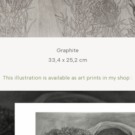
Graphite
33,4 x 25,2 cm
This illustration is available as art prints in my shop :