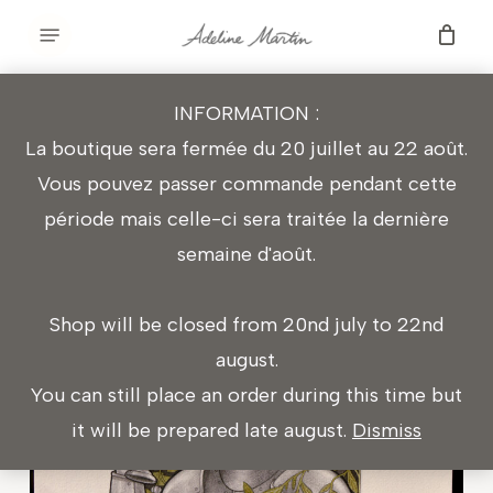
Skip
Menu
to
main
INFORMATION :
content
“GALAAD” WHISKY
La boutique sera fermée du 20 juillet au 22 août.
Vous pouvez passer commande pendant cette
période mais celle-ci sera traitée la dernière
semaine d'août.
Shop will be closed from 20nd july to 22nd
august.
You can still place an order during this time but
it will be prepared late august.
Dismiss