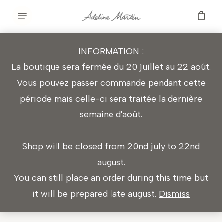
Skip
Menu
to
main
INFORMATION :
content
La boutique sera fermée du 20 juillet au 22 août.
Vous pouvez passer commande pendant cette
période mais celle-ci sera traitée la dernière
semaine d'août.
Shop will be closed from 20nd july to 22nd
august.
You can still place an order during this time but
it will be prepared late august.
Dismiss