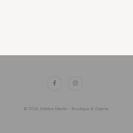
facebook
instagram
© 2026 Adeline Martin - Boutique & Galerie.